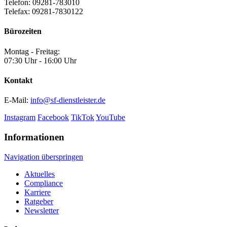
Telefon: 09281-783010
Telefax: 09281-7830122
Bürozeiten
Montag - Freitag:
07:30 Uhr - 16:00 Uhr
Kontakt
E-Mail:
info@sf-dienstleister.de
Instagram
Facebook
TikTok
YouTube
Informationen
Navigation überspringen
Aktuelles
Compliance
Karriere
Ratgeber
Newsletter