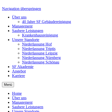
Navigation überspringen
Über uns
40 Jahre SF Gebäudereinigung
Management
Saubere Leistungen
Krankenhausreinigung
Unsere Standorte
Niederlassung Hof
Niederlassung Triptis
Niederlassung Leipzig
Niederlassung Nürnberg
Niederlassung Schönau
SF Akademie
Angebot
Karriere
Menü
Home
Über uns
Management
Saubere Leistungen
Unsere Standorte