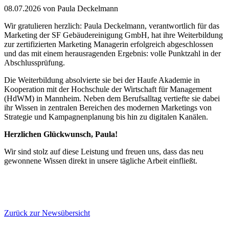
08.07.2026
von Paula Deckelmann
Wir gratulieren herzlich: Paula Deckelmann, verantwortlich für das
Marketing der SF Gebäudereinigung GmbH, hat ihre Weiterbildung
zur zertifizierten Marketing Managerin erfolgreich abgeschlossen
und das mit einem herausragenden Ergebnis: volle Punktzahl in der
Abschlussprüfung.
Die Weiterbildung absolvierte sie bei der Haufe Akademie in
Kooperation mit der Hochschule der Wirtschaft für Management
(HdWM) in Mannheim. Neben dem Berufsalltag vertiefte sie dabei
ihr Wissen in zentralen Bereichen des modernen Marketings von
Strategie und Kampagnenplanung bis hin zu digitalen Kanälen.
Herzlichen Glückwunsch, Paula!
Wir sind stolz auf diese Leistung und freuen uns, dass das neu
gewonnene Wissen direkt in unsere tägliche Arbeit einfließt.
Zurück zur Newsübersicht