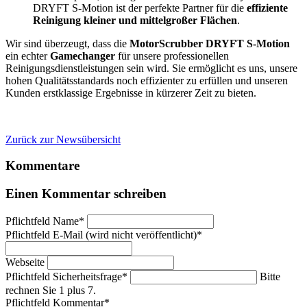
DRYFT S-Motion ist der perfekte Partner für die
effiziente
Reinigung kleiner und mittelgroßer Flächen
.
Wir sind überzeugt, dass die
MotorScrubber DRYFT S-Motion
ein echter
Gamechanger
für unsere professionellen
Reinigungsdienstleistungen sein wird. Sie ermöglicht es uns, unsere
hohen Qualitätsstandards noch effizienter zu erfüllen und unseren
Kunden erstklassige Ergebnisse in kürzerer Zeit zu bieten.
Zurück zur Newsübersicht
Kommentare
Einen Kommentar schreiben
Pflichtfeld
Name
*
Pflichtfeld
E-Mail (wird nicht veröffentlicht)
*
Webseite
Pflichtfeld
Sicherheitsfrage
*
Bitte
rechnen Sie 1 plus 7.
Pflichtfeld
Kommentar
*