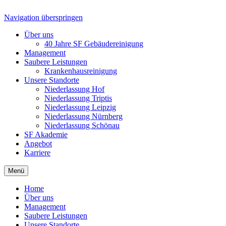
Navigation überspringen
Über uns
40 Jahre SF Gebäudereinigung
Management
Saubere Leistungen
Krankenhausreinigung
Unsere Standorte
Niederlassung Hof
Niederlassung Triptis
Niederlassung Leipzig
Niederlassung Nürnberg
Niederlassung Schönau
SF Akademie
Angebot
Karriere
Menü
Home
Über uns
Management
Saubere Leistungen
Unsere Standorte