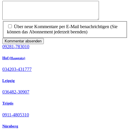
Über neue Kommentare per E-Mail benachrichtigen (Sie
können das Abonnement jederzeit beenden)
Kommentar absenden
09281-783010
Hof
(Hauptsitz)
034203-431777
Leipzig
036482-30907
Triptis
0911-4805310
Nürnberg