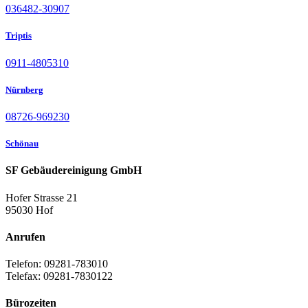
036482-30907
Triptis
0911-4805310
Nürnberg
08726-969230
Schönau
SF Gebäudereinigung GmbH
Hofer Strasse 21
95030 Hof
Anrufen
Telefon: 09281-783010
Telefax: 09281-7830122
Bürozeiten