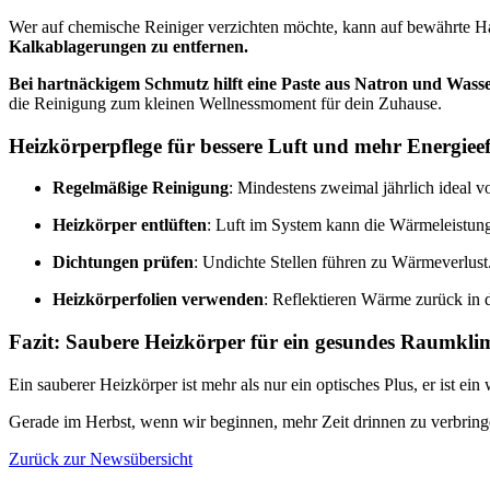
Wer auf chemische Reiniger verzichten möchte, kann auf bewährte Ha
Kalkablagerungen zu entfernen.
Bei hartnäckigem Schmutz hilft eine Paste aus Natron und Wasse
die Reinigung zum kleinen Wellnessmoment für dein Zuhause.
Heizkörperpflege für bessere Luft und mehr Energieef
Regelmäßige Reinigung
: Mindestens zweimal jährlich ideal v
Heizkörper entlüften
: Luft im System kann die Wärmeleistun
Dichtungen prüfen
: Undichte Stellen führen zu Wärmeverlust
Heizkörperfolien verwenden
: Reflektieren Wärme zurück in
Fazit: Saubere Heizkörper für ein gesundes Raumkli
Ein sauberer Heizkörper ist mehr als nur ein optisches Plus, er ist 
Gerade im Herbst, wenn wir beginnen, mehr Zeit drinnen zu verbring
Zurück zur Newsübersicht