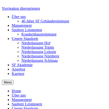
Navigation überspringen
Über uns
40 Jahre SF Gebäudereinigung
Management
Saubere Leistungen
Krankenhausreinigung
Unsere Standorte
Niederlassung Hof
Niederlassung Triptis
Niederlassung Leipzig
Niederlassung Nürnberg
Niederlassung Schönau
SF Akademie
Angebot
Karriere
Menü
Home
Über uns
Management
Saubere Leistungen
Unsere Standorte