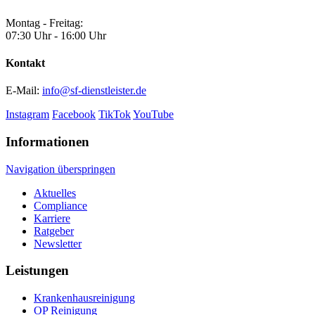
Montag - Freitag:
07:30 Uhr - 16:00 Uhr
Kontakt
E-Mail:
info@sf-dienstleister.de
Instagram
Facebook
TikTok
YouTube
Informationen
Navigation überspringen
Aktuelles
Compliance
Karriere
Ratgeber
Newsletter
Leistungen
Krankenhaus­reinigung
OP Reinigung