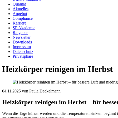
Qualität
Aktuelles
Angebot
Compliance
Karriere
SF Akademie
Ratgeber
Newsletter
Downloads
Impressum
Datenschutz
Privatsphäre
Heizkörper reinigen im Herbst
04.11.2025
von Paula Deckelmann
Heizkörper reinigen im Herbst – für besse
Wenn die Tage kürzer werden und die Temperaturen sinken, beginnt in