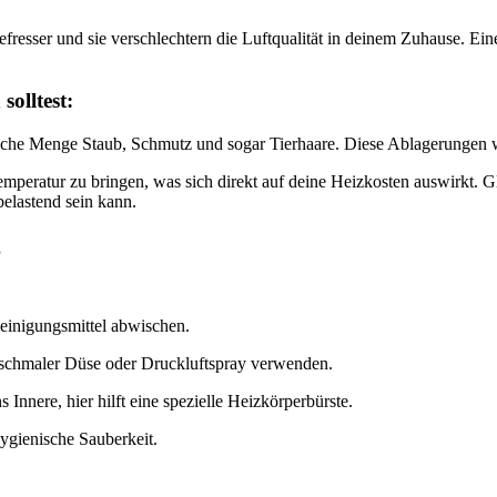
fresser und sie verschlechtern die Luftqualität in deinem Zuhause. Ein
olltest:
liche Menge Staub, Schmutz und sogar Tierhaare. Diese Ablagerungen w
peratur zu bringen, was sich direkt auf deine Heizkosten auswirkt. G
belastend sein kann.
g
einigungsmittel abwischen.
t schmaler Düse oder Druckluftspray verwenden.
 Innere, hier hilft eine spezielle Heizkörperbürste.
 hygienische Sauberkeit.