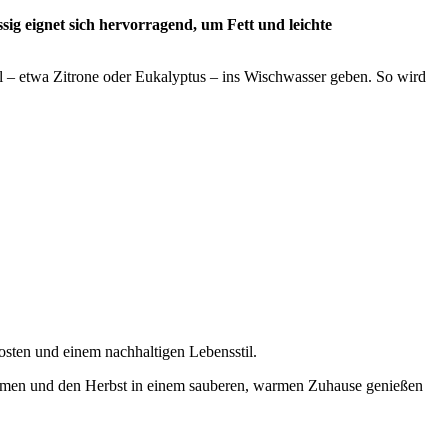
g eignet sich hervorragend, um Fett und leichte
l – etwa Zitrone oder Eukalyptus – ins Wischwasser geben. So wird
kosten und einem nachhaltigen Lebensstil.
hatmen und den Herbst in einem sauberen, warmen Zuhause genießen