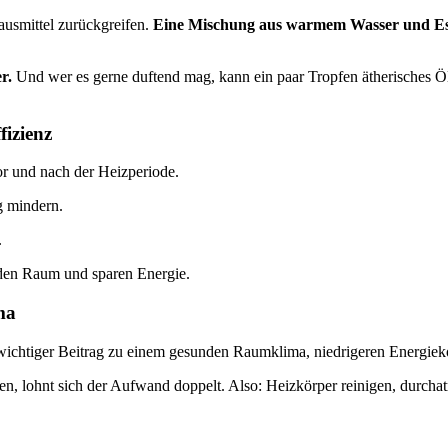
usmittel zurückgreifen.
Eine Mischung aus warmem Wasser und Essi
r.
Und wer es gerne duftend mag, kann ein paar Tropfen ätherisches Ö
fizienz
or und nach der Heizperiode.
g mindern.
.
 den Raum und sparen Energie.
ma
ein wichtiger Beitrag zu einem gesunden Raumklima, niedrigeren Energie
en, lohnt sich der Aufwand doppelt. Also: Heizkörper reinigen, durc