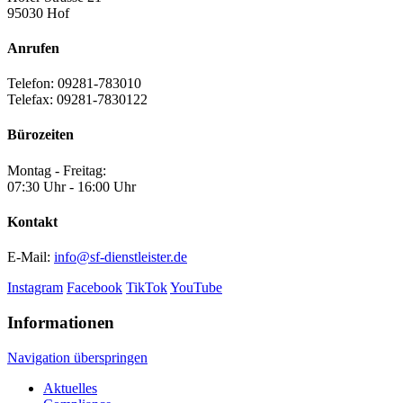
95030 Hof
Anrufen
Telefon: 09281-783010
Telefax: 09281-7830122
Bürozeiten
Montag - Freitag:
07:30 Uhr - 16:00 Uhr
Kontakt
E-Mail:
info@sf-dienstleister.de
Instagram
Facebook
TikTok
YouTube
Informationen
Navigation überspringen
Aktuelles