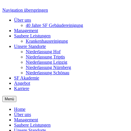
Navigation überspringen
Über uns
40 Jahre SF Gebäudereinigung
Management
Saubere Leistungen
Krankenhausreinigung
Unsere Standorte
Niederlassung Hof
Niederlassung Triptis
Niederlassung Leipzig
Niederlassung Nürnberg
Niederlassung Schönau
SF Akademie
Angebot
Karriere
Menü
Home
Über uns
Management
Saubere Leistungen
Unsere Standorte