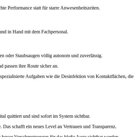
hte Performance statt für starre Anwesenheitszeiten.
 Hand in Hand mit dem Fachpersonal.
en oder Staubsaugen völlig autonom und zuverlässig.
 passen ihre Route sicher an.
ezialisierte Aufgaben wie die Desinfektion von Kontaktflächen, die
l quittiert und sind sofort im System sichtbar.
 Das schafft ein neues Level an Vertrauen und Transparenz.
ch bevor Verschmutzungen für das bloße Auge sichtbar werden.