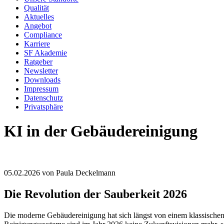
Qualität
Aktuelles
Angebot
Compliance
Karriere
SF Akademie
Ratgeber
Newsletter
Downloads
Impressum
Datenschutz
Privatsphäre
KI in der Gebäudereinigung
05.02.2026
von Paula Deckelmann
Die Revolution der Sauberkeit 2026
Die moderne Gebäudereinigung hat sich längst von einem klassischen 