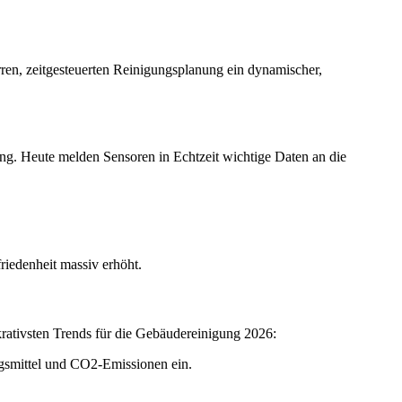
rren, zeitgesteuerten Reinigungsplanung ein dynamischer,
ng. Heute melden Sensoren in Echtzeit wichtige Daten an die
iedenheit massiv erhöht.
lukrativsten Trends für die Gebäudereinigung 2026:
ungsmittel und CO2-Emissionen ein.