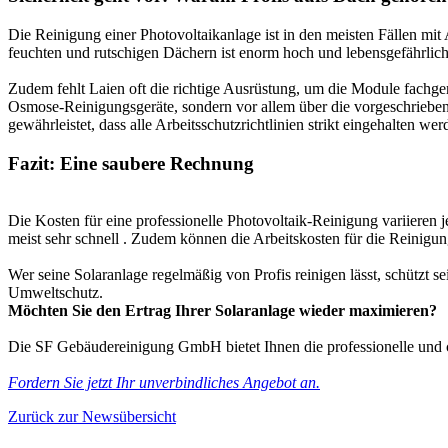
Die Reinigung einer Photovoltaikanlage ist in den meisten Fällen mit
feuchten und rutschigen Dächern ist enorm hoch und lebensgefährlic
Zudem fehlt Laien oft die richtige Ausrüstung, um die Module fachge
Osmose-Reinigungsgeräte, sondern vor allem über die vorgeschriebene
gewährleistet, dass alle Arbeitsschutzrichtlinien strikt eingehalten we
Fazit: Eine saubere Rechnung
Die Kosten für eine professionelle Photovoltaik-Reinigung variieren
meist sehr schnell
. Zudem können die Arbeitskosten für die Reinigung
Wer seine Solaranlage regelmäßig von Profis reinigen lässt, schützt s
Umweltschutz.
Möchten Sie den Ertrag Ihrer Solaranlage wieder maximieren?
Die SF Gebäudereinigung GmbH bietet Ihnen die professionelle und 
Fordern Sie jetzt Ihr unverbindliches Angebot an.
Zurück zur Newsübersicht