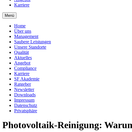
Karriere
Menü
Home
Über uns
Management
Saubere Leistungen
Unsere Standorte
Qualität
Aktuelles
Angebot
Compliance
Karriere
SF Akademie
Ratgeber
Newsletter
Downloads
Impressum
Datenschutz
Privatsphäre
Photovoltaik-Reinigung: Warum