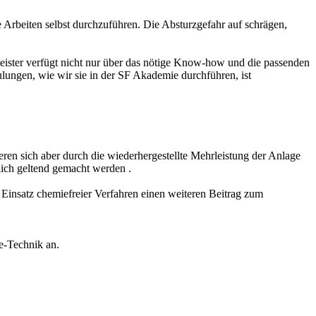
e Arbeiten selbst durchzuführen. Die Absturzgefahr auf schrägen,
leister verfügt nicht nur über das nötige Know-how und die passenden
lungen, wie wir sie in der SF Akademie durchführen, ist
ren sich aber durch die wiederhergestellte Mehrleistung der Anlage
erlich geltend gemacht werden
.
n Einsatz chemiefreier Verfahren einen weiteren Beitrag zum
e-Technik an.