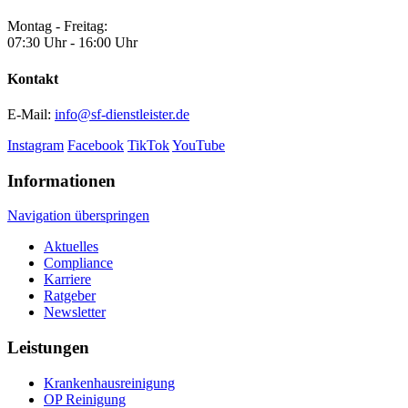
Montag - Freitag:
07:30 Uhr - 16:00 Uhr
Kontakt
E-Mail:
info@sf-dienstleister.de
Instagram
Facebook
TikTok
YouTube
Informationen
Navigation überspringen
Aktuelles
Compliance
Karriere
Ratgeber
Newsletter
Leistungen
Krankenhaus­reinigung
OP Reinigung