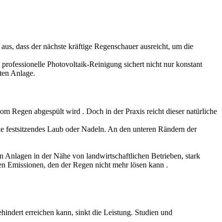
 aus, dass der nächste kräftige Regenschauer ausreicht, um die
professionelle Photovoltaik-Reinigung sichert nicht nur konstant
ten Anlage.
n vom Regen abgespült wird
. Doch in der Praxis reicht dieser natürliche
ie festsitzendes Laub oder Nadeln. An den unteren Rändern der
 Anlagen in der Nähe von landwirtschaftlichen Betrieben, stark
ellen Emissionen, den der Regen nicht mehr lösen kann
.
ndert erreichen kann, sinkt die Leistung. Studien und