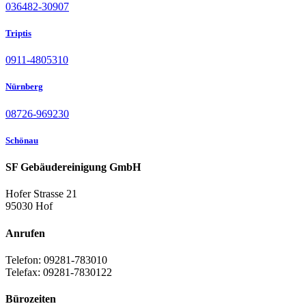
036482-30907
Triptis
0911-4805310
Nürnberg
08726-969230
Schönau
SF Gebäudereinigung GmbH
Hofer Strasse 21
95030 Hof
Anrufen
Telefon: 09281-783010
Telefax: 09281-7830122
Bürozeiten