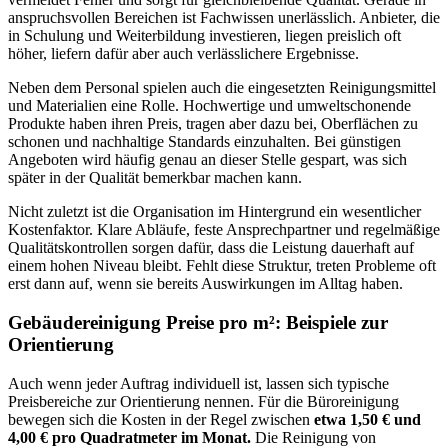
anspruchsvollen Bereichen ist Fachwissen unerlässlich. Anbieter, die
in Schulung und Weiterbildung investieren, liegen preislich oft
höher, liefern dafür aber auch verlässlichere Ergebnisse.
Neben dem Personal spielen auch die eingesetzten Reinigungsmittel
und Materialien eine Rolle. Hochwertige und umweltschonende
Produkte haben ihren Preis, tragen aber dazu bei, Oberflächen zu
schonen und nachhaltige Standards einzuhalten. Bei günstigen
Angeboten wird häufig genau an dieser Stelle gespart, was sich
später in der Qualität bemerkbar machen kann.
Nicht zuletzt ist die Organisation im Hintergrund ein wesentlicher
Kostenfaktor. Klare Abläufe, feste Ansprechpartner und regelmäßige
Qualitätskontrollen sorgen dafür, dass die Leistung dauerhaft auf
einem hohen Niveau bleibt. Fehlt diese Struktur, treten Probleme oft
erst dann auf, wenn sie bereits Auswirkungen im Alltag haben.
Gebäudereinigung Preise pro m²: Beispiele zur
Orientierung
Auch wenn jeder Auftrag individuell ist, lassen sich typische
Preisbereiche zur Orientierung nennen. Für die Büroreinigung
bewegen sich die Kosten in der Regel zwischen
etwa 1,50 € und
4,00 € pro Quadratmeter im Monat.
Die Reinigung von