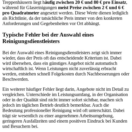
Treppenhäusern liegt h
äufig zwischen 20 € und 80 € pro Einsatz
,
während für Glasreinigungen
meist Preise zwischen 2 € und 6 €
pro Quadratmeter
angesetzt werden. Diese Werte dienen lediglich
als Richtlinie, da der tatsächliche Preis immer von den konkreten
Anforderungen und Gegebenheiten vor Ort abhängt.
Typische Fehler bei der Auswahl eines
Reinigungsdienstleisters
Bei der Auswahl eines Reinigungsdienstleisters zeigt sich immer
wieder, dass der Preis oft das entscheidende Kriterium ist. Dabei
wird übersehen, dass ein günstiges Angebot nicht automatisch
wirtschaftlich ist. Wenn Leistungen nicht zuverlässig erbracht
werden, entstehen schnell Folgekosten durch Nachbesserungen oder
Beschwerden.
Ein weiterer häufiger Fehler liegt darin, Angebote nicht im Detail zu
vergleichen. Unterschiede im Leistungsumfang, in der Organisation
oder in der Qualität sind nicht immer sofort sichtbar, machen sich
jedoch im täglichen Betrieb deutlich bemerkbar. Auch die
Bedeutung professioneller Reinigung wird oft unterschätzt. Dabei
trägt sie wesentlich zu einer angenehmen Arbeitsumgebung,
geringeren Ausfallzeiten und einem positiven Eindruck bei Kunden
und Besuchern bei.