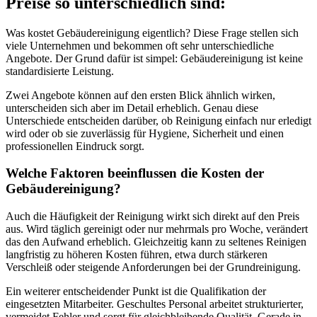
Preise so unterschiedlich sind:
Was kostet Gebäudereinigung eigentlich? Diese Frage stellen sich
viele Unternehmen und bekommen oft sehr unterschiedliche
Angebote. Der Grund dafür ist simpel: Gebäudereinigung ist keine
standardisierte Leistung.
Zwei Angebote können auf den ersten Blick ähnlich wirken,
unterscheiden sich aber im Detail erheblich. Genau diese
Unterschiede entscheiden darüber, ob Reinigung einfach nur erledigt
wird oder ob sie zuverlässig für Hygiene, Sicherheit und einen
professionellen Eindruck sorgt.
Welche Faktoren beeinflussen die Kosten der
Gebäudereinigung?
Auch die Häufigkeit der Reinigung wirkt sich direkt auf den Preis
aus. Wird täglich gereinigt oder nur mehrmals pro Woche, verändert
das den Aufwand erheblich. Gleichzeitig kann zu seltenes Reinigen
langfristig zu höheren Kosten führen, etwa durch stärkeren
Verschleiß oder steigende Anforderungen bei der Grundreinigung.
Ein weiterer entscheidender Punkt ist die Qualifikation der
eingesetzten Mitarbeiter. Geschultes Personal arbeitet strukturierter,
vermeidet Fehler und sorgt für gleichbleibende Qualität. Gerade in