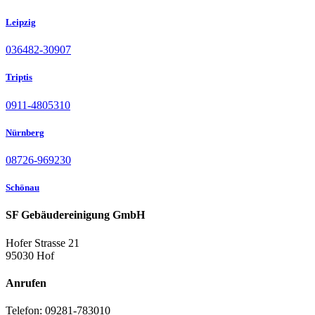
Leipzig
036482-30907
Triptis
0911-4805310
Nürnberg
08726-969230
Schönau
SF Gebäudereinigung GmbH
Hofer Strasse 21
95030 Hof
Anrufen
Telefon: 09281-783010