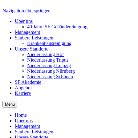
Navigation überspringen
Über uns
40 Jahre SF Gebäudereinigung
Management
Saubere Leistungen
Krankenhausreinigung
Unsere Standorte
Niederlassung Hof
Niederlassung Triptis
Niederlassung Leipzig
Niederlassung Nürnberg
Niederlassung Schönau
SF Akademie
Angebot
Karriere
Menü
Home
Über uns
Management
Saubere Leistungen
Unsere Standorte